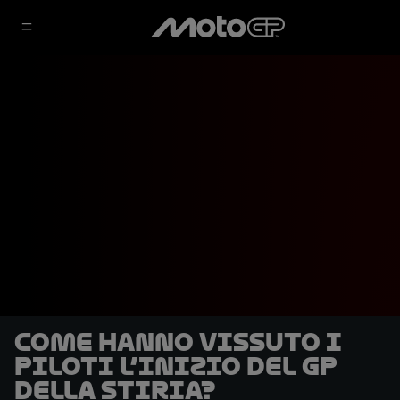
Come hanno vissuto i
piloti l’inizio del GP
della Stiria?