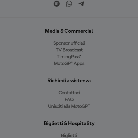
Media & Commercial
Sponsor ufficiali
TV Broadcast
TimingPass™
MotoGP™ Apps
Richiedi assistenza
Contattaci
FAQ
Unisciti alla MotoGP™
Biglietti & Hospitality
Biglietti