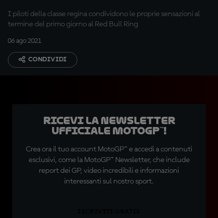
I piloti della classe regina condividono le proprie sensazioni al
termine del primo giorno al Red Bull Ring
06 ago 2021
CONDIVIDI
Ricevi la newsletter
ufficiale MotoGP™!
Crea ora il tuo account MotoGP™ e accedi a contenuti
esclusivi, come la MotoGP™ Newsletter, che include
report dei GP, video incredibili e informazioni
interessanti sul nostro sport.
ISCRIVITI GRATIS