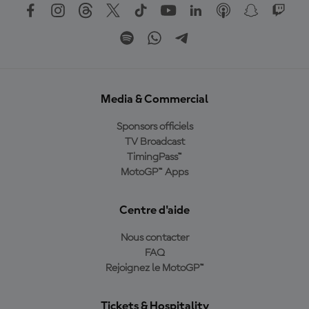
Media & Commercial
Sponsors officiels
TV Broadcast
TimingPass™
MotoGP™ Apps
Centre d'aide
Nous contacter
FAQ
Rejoignez le MotoGP™
Tickets & Hospitality