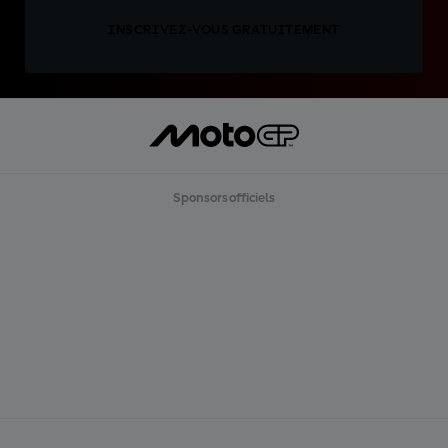
INSCRIVEZ-VOUS GRATUITEMENT
Sponsors officiels