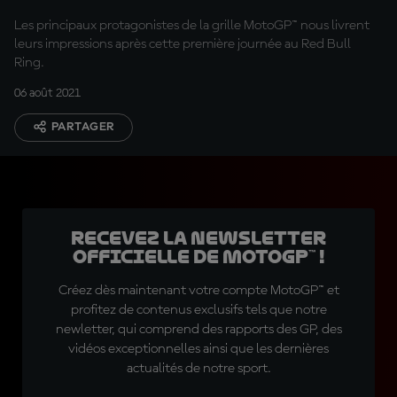
Les principaux protagonistes de la grille MotoGP™ nous livrent
leurs impressions après cette première journée au Red Bull
Ring.
06 août 2021
PARTAGER
Recevez la Newsletter
officielle de MotoGP™ !
Créez dès maintenant votre compte MotoGP™ et
profitez de contenus exclusifs tels que notre
newletter, qui comprend des rapports des GP, des
vidéos exceptionnelles ainsi que les dernières
actualités de notre sport.