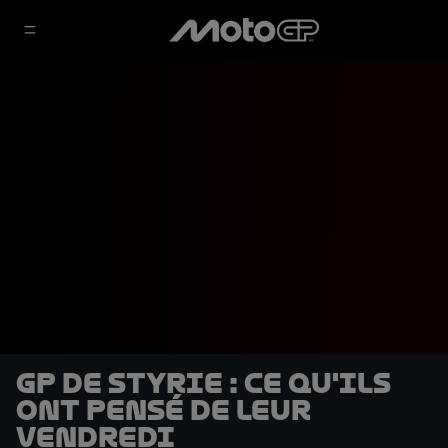
GP de Styrie : Ce qu'ils
ont pensé de leur
vendredi