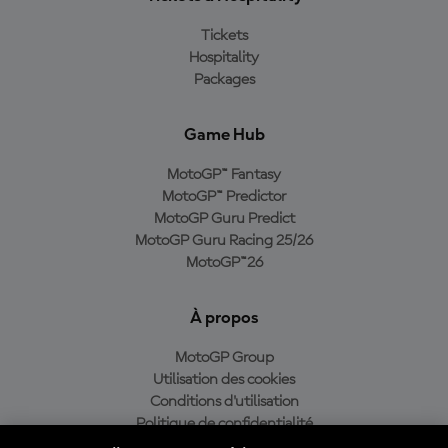
Tickets
Hospitality
Packages
Game Hub
MotoGP™ Fantasy
MotoGP™ Predictor
MotoGP Guru Predict
MotoGP Guru Racing 25/26
MotoGP™26
À propos
MotoGP Group
Utilisation des cookies
Conditions d'utilisation
Politique de confidentialité
Politique d’achat