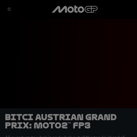
Bitci Austrian Grand
Prix: Moto2™ FP3