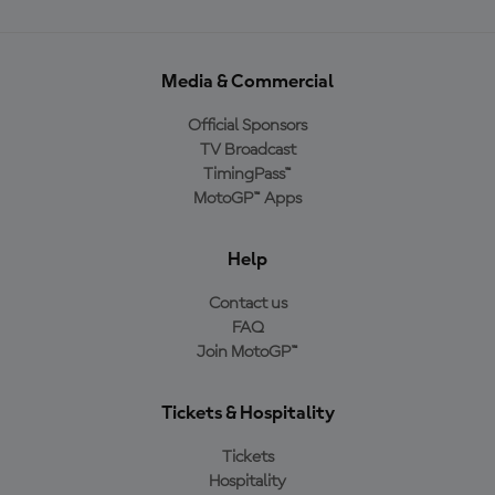
Media & Commercial
Official Sponsors
TV Broadcast
TimingPass™
MotoGP™ Apps
Help
Contact us
FAQ
Join MotoGP™
Tickets & Hospitality
Tickets
Hospitality