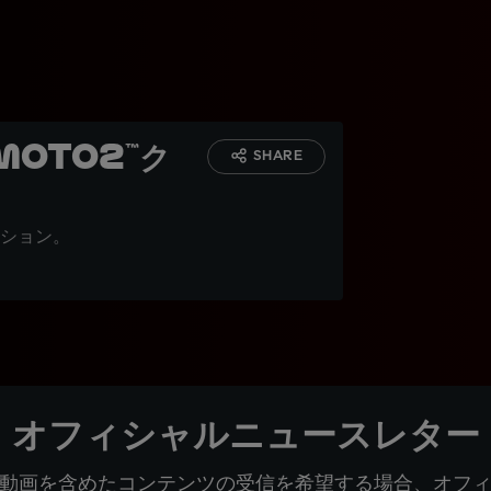
oto2™ク
SHARE
ション。
オフィシャルニュースレター
動画を含めたコンテンツの受信を希望する場合、オフ