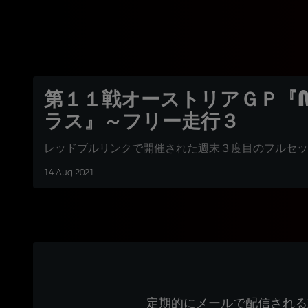
第１１戦オーストリアＧＰ『M
ラス』～フリー走行３
レッドブルリンクで開催された週末３度目のフルセッ
14 Aug 2021
定期的にメールで配信される