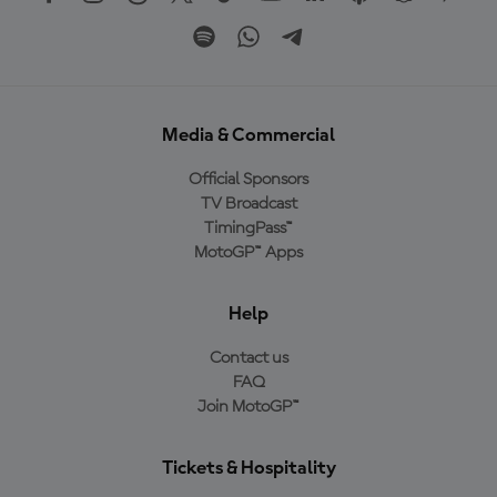
Media & Commercial
Official Sponsors
TV Broadcast
TimingPass™
MotoGP™ Apps
Help
Contact us
FAQ
Join MotoGP™
Tickets & Hospitality