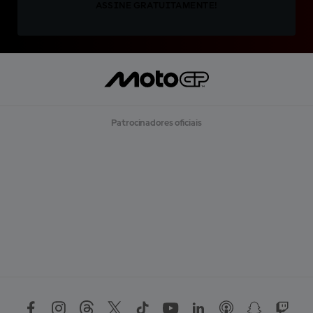
ASSINE GRATUITAMENTE!
Patrocinadores oficiais