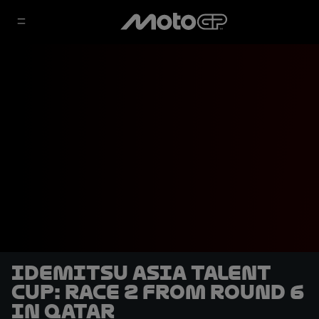
Idemitsu Asia Talent
Cup: Race 2 from Round 6
in Qatar