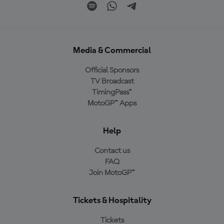
Media & Commercial
Official Sponsors
TV Broadcast
TimingPass™
MotoGP™ Apps
Help
Contact us
FAQ
Join MotoGP™
Tickets & Hospitality
Tickets