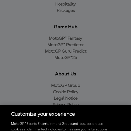
Hospitality
Packages
Game Hub
MotoGP™ Fantasy
MotoGP™ Predictor
MotoGP Guru Predict
MotoGP™26
About Us
MotoGP Group
Cookie Policy
Legal Notice
Privacy Policy
Purchase Policy
Customize your experience
MotoGP™ Sports Entertainment Group and its suppliers use
cookies and similar technologies to measure your interactions