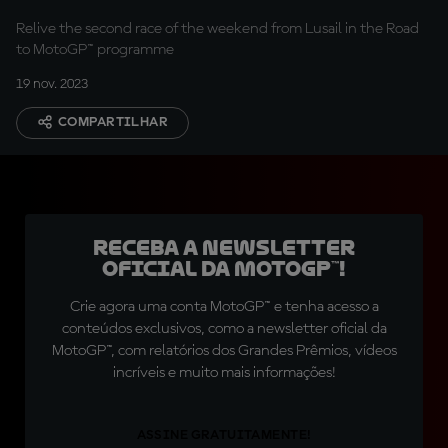
Relive the second race of the weekend from Lusail in the Road
to MotoGP™ programme
19 nov. 2023
COMPARTILHAR
Receba a newsletter
oficial da MotoGP™!
Crie agora uma conta MotoGP™ e tenha acesso a
conteúdos exclusivos, como a newsletter oficial da
MotoGP™, com relatórios dos Grandes Prêmios, vídeos
incríveis e muito mais informações!
ASSINE GRATUITAMENTE!