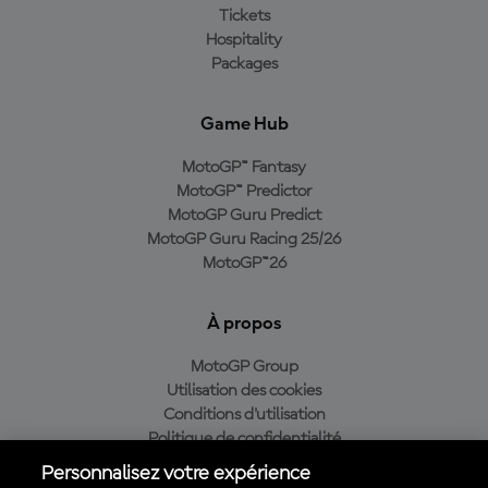
Tickets
Hospitality
Packages
Game Hub
MotoGP™ Fantasy
MotoGP™ Predictor
MotoGP Guru Predict
MotoGP Guru Racing 25/26
MotoGP™26
À propos
MotoGP Group
Utilisation des cookies
Conditions d'utilisation
Politique de confidentialité
Politique d’achat
Personnalisez votre expérience