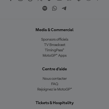
Media & Commercial
Sponsors officiels
TV Broadcast
TimingPass™
MotoGP™ Apps
Centre d'aide
Nous contacter
FAQ
Rejoignez le MotoGP™
Tickets & Hospitality