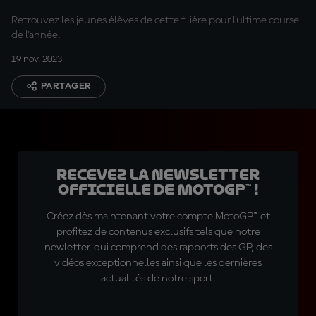
Retrouvez les jeunes élèves de cette filière pour l'ultime course
de l'année.
19 nov. 2023
PARTAGER
Recevez la Newsletter
officielle de MotoGP™ !
Créez dès maintenant votre compte MotoGP™ et
profitez de contenus exclusifs tels que notre
newletter, qui comprend des rapports des GP, des
vidéos exceptionnelles ainsi que les dernières
actualités de notre sport.