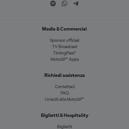
Media & Commercial
Sponsor ufficiali
TV Broadcast
TimingPass™
MotoGP™ Apps
Richiedi assistenza
Contattaci
FAQ
Unisciti alla MotoGP™
Biglietti & Hospitality
Biglietti