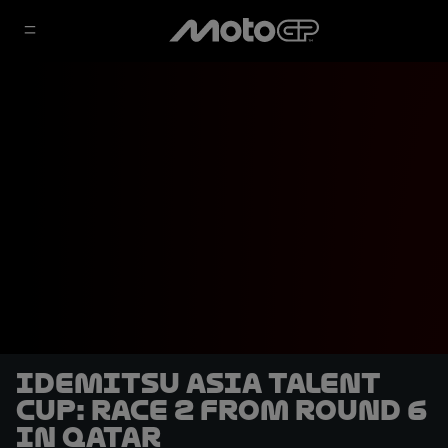
Idemitsu Asia Talent
Cup: Race 2 from Round 6
in Qatar