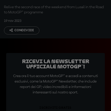
Relive the second race of the weekend from Lusail in the Road
to MotoGP™ programme
19 nov 2023
CONDIVIDI
Ricevi la newsletter
ufficiale MotoGP™!
Crea ora il tuo account MotoGP™ e accedi a contenuti
esclusivi, come la MotoGP™ Newsletter, che include
report dei GP, video incredibili e informazioni
interessanti sul nostro sport.
ISCRIVITI GRATIS