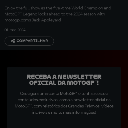
Enjoy the full show as the five-time World Champion and
MotoGP™ Legend looks ahead to the 2024 season with
motogp.com's Jack Appleyard
01 mar. 2024
COMPARTILHAR
Receba a newsletter
oficial da MotoGP™!
Crie agora uma conta MotoGP™ e tenha acesso a
conteúdos exclusivos, como a newsletter oficial da
MotoGP™, com relatórios dos Grandes Prêmios, vídeos
incríveis e muito mais informações!