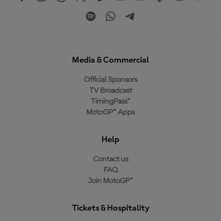
Media & Commercial
Official Sponsors
TV Broadcast
TimingPass™
MotoGP™ Apps
Help
Contact us
FAQ
Join MotoGP™
Tickets & Hospitality