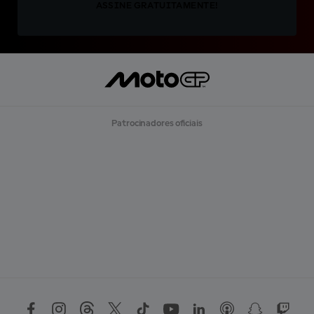
ASSINE GRATUITAMENTE!
Patrocinadores oficiais