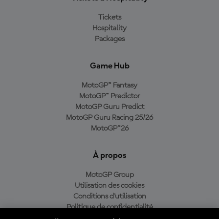
Tickets
Hospitality
Packages
Game Hub
MotoGP™ Fantasy
MotoGP™ Predictor
MotoGP Guru Predict
MotoGP Guru Racing 25/26
MotoGP™26
À propos
MotoGP Group
Utilisation des cookies
Conditions d'utilisation
Politique de confidentialité
Politique d’achat