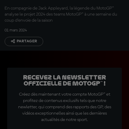
En compagnie de Jack Appleyard, la légende du MotoGP™
analyse le projet 2024 des teams MotoGP™ à une semaine du
coup d'envoie de la saison
01 mars 2024
PARTAGER
Recevez la Newsletter
officielle de MotoGP™ !
Créez dès maintenant votre compte MotoGP™ et
profitez de contenus exclusifs tels que notre
newletter, qui comprend des rapports des GP, des
vidéos exceptionnelles ainsi que les dernières
actualités de notre sport.