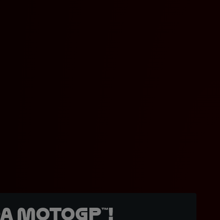
a MotoGP™!