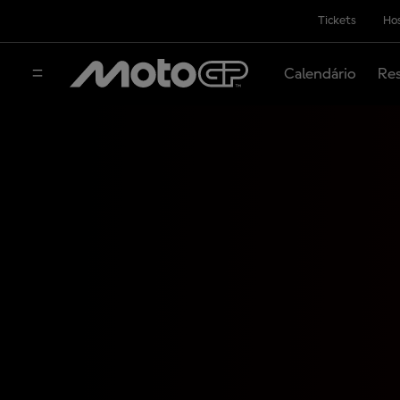
Tickets
Hos
Calendário
Res