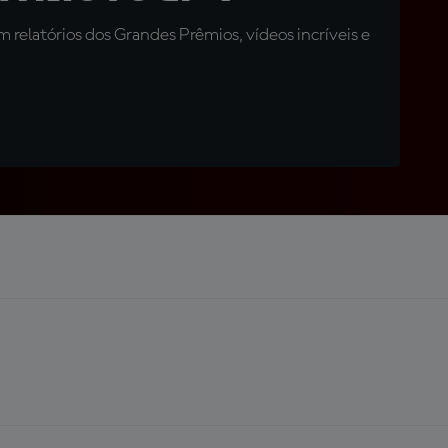
relatórios dos Grandes Prêmios, vídeos incríveis e