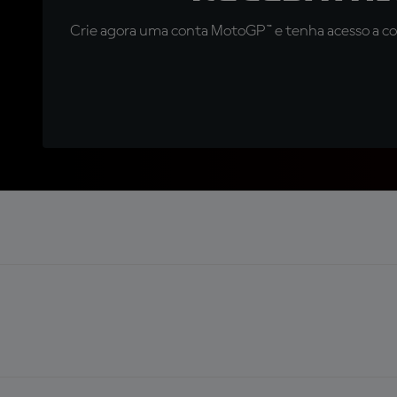
Crie agora uma conta MotoGP™ e tenha acesso a con