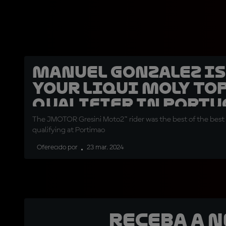
Manuel Gonzalez is
your Liqui Moly to
qualifier in Portu
The JMOTOR Gresini Moto2™ rider was the best of the best
qualifying at Portimao
Oferecido por
23 mar. 2024
Receba a 