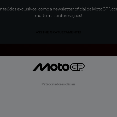
teúdos exclusivos, como a newsletter oficial da MotoGP™, com 
muito mais informações!
ASSINE GRATUITAMENTE!
Patrocinadores oficiais