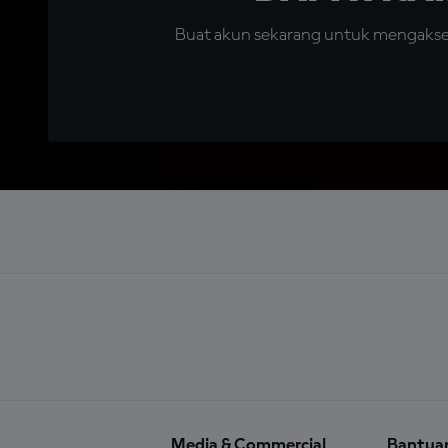
Buat akun sekarang untuk mengakses 
Media & Commercial
Bantua