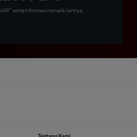
GP™ serta informasi menarik lainnya.
Tentang Kami