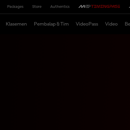
Packages
Store
Authentics
Klasemen
Pembalap & Tim
VideoPass
Video
Be