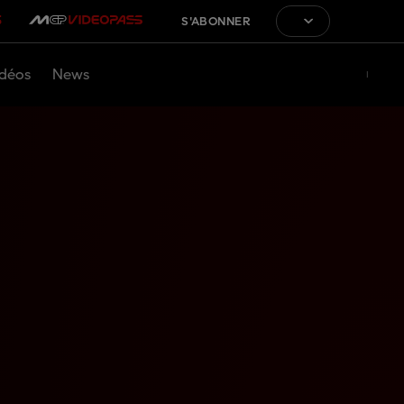
S'ABONNER
déos
News