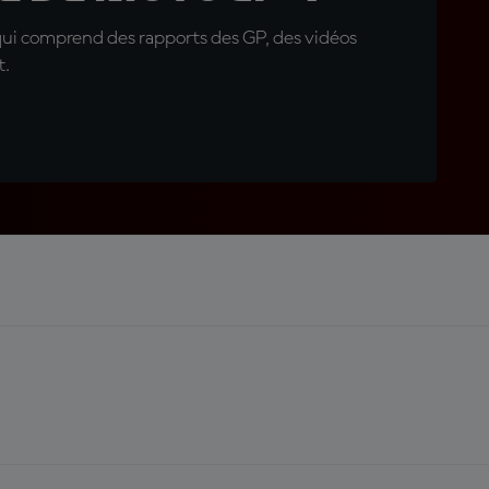
qui comprend des rapports des GP, des vidéos
t.