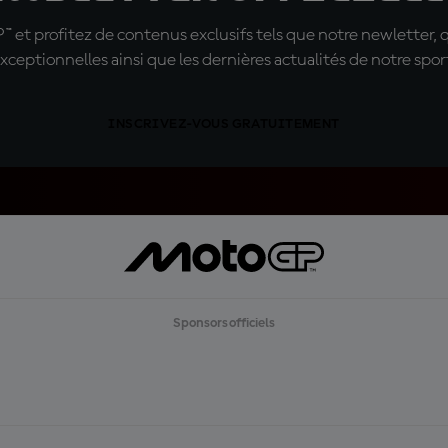
t profitez de contenus exclusifs tels que notre newletter, 
xceptionnelles ainsi que les dernières actualités de notre spor
INSCRIVEZ-VOUS GRATUITEMENT
Sponsors officiels