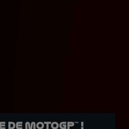
 de MotoGP™ !