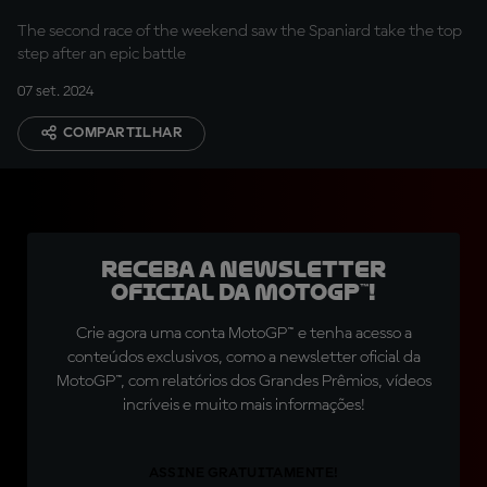
The second race of the weekend saw the Spaniard take the top
step after an epic battle
07 set. 2024
COMPARTILHAR
Receba a newsletter
oficial da MotoGP™!
Crie agora uma conta MotoGP™ e tenha acesso a
conteúdos exclusivos, como a newsletter oficial da
MotoGP™, com relatórios dos Grandes Prêmios, vídeos
incríveis e muito mais informações!
ASSINE GRATUITAMENTE!