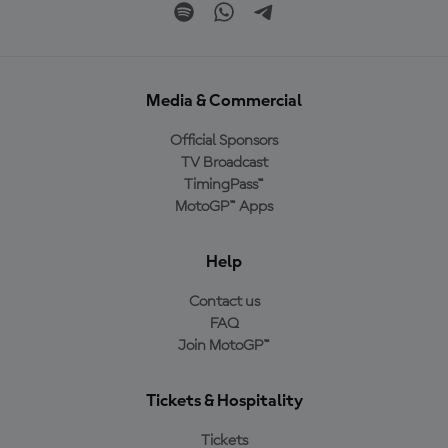
Media & Commercial
Official Sponsors
TV Broadcast
TimingPass™
MotoGP™ Apps
Help
Contact us
FAQ
Join MotoGP™
Tickets & Hospitality
Tickets