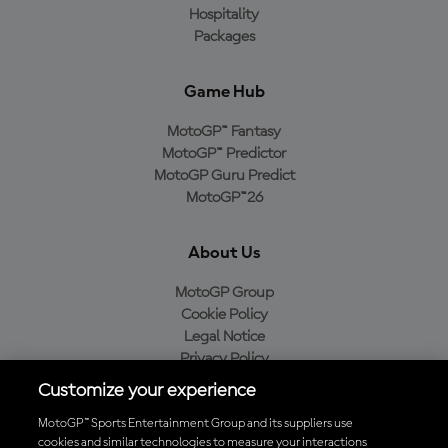
Hospitality
Packages
Game Hub
MotoGP™ Fantasy
MotoGP™ Predictor
MotoGP Guru Predict
MotoGP™26
About Us
MotoGP Group
Cookie Policy
Legal Notice
Privacy Policy
Purchase Policy
Customize your experience
MotoGP™ Sports Entertainment Group and its suppliers use
cookies and similar technologies to measure your interactions