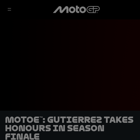
MotoE™: Gutierrez takes
honours in season
finale