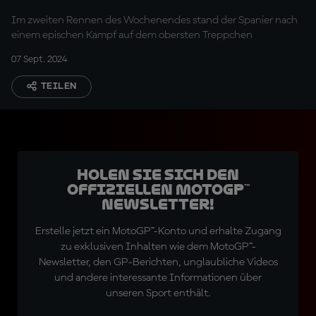
Im zweiten Rennen des Wochenendes stand der Spanier nach
einem epischen Kampf auf dem obersten Treppchen
07 Sept. 2024
TEILEN
Holen Sie sich den
offiziellen MotoGP™
Newsletter!
Erstelle jetzt ein MotoGP™-Konto und erhalte Zugang
zu exklusiven Inhalten wie dem MotoGP™-
Newsletter, den GP-Berichten, unglaubliche Videos
und andere interessante Informationen über
unseren Sport enthält.