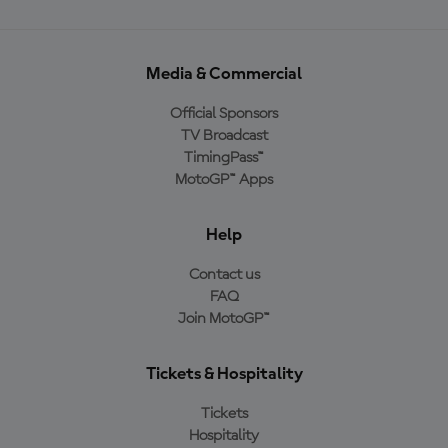
Media & Commercial
Official Sponsors
TV Broadcast
TimingPass™
MotoGP™ Apps
Help
Contact us
FAQ
Join MotoGP™
Tickets & Hospitality
Tickets
Hospitality