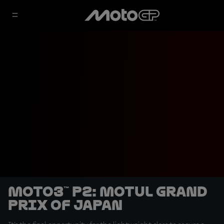
Moto3™ P2: Motul Grand
Prix of Japan