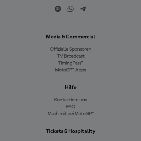
Media & Commercial
Offizielle Sponsoren
TV Broadcast
TimingPass™
MotoGP™ Apps
Hilfe
Kontaktiere uns
FAQ
Mach mit bei MotoGP™
Tickets & Hospitality