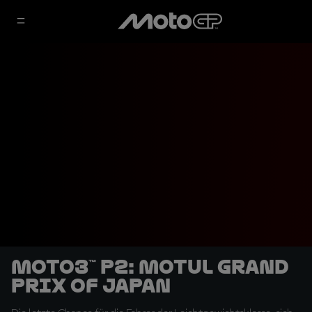
Moto3™ P2: Motul Grand
Prix of Japan