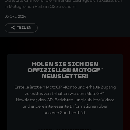
Die letzte Chance für die Fahrer der Leichtgewichtsklasse, sich
in Motegi einen Platz in Q2 zu sichern!
05 Okt. 2024
TEILEN
Holen Sie sich den
offiziellen MotoGP™
Newsletter!
Erstelle jetzt ein MotoGP™-Konto und erhalte Zugang
zu exklusiven Inhalten wie dem MotoGP™-
Newsletter, den GP-Berichten, unglaubliche Videos
und andere interessante Informationen über
unseren Sport enthält.