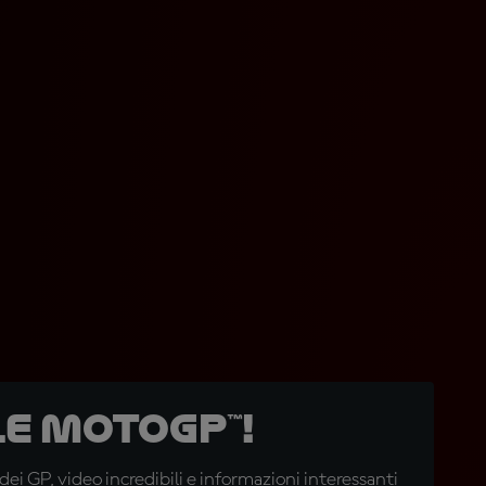
e MotoGP™!
i GP, video incredibili e informazioni interessanti