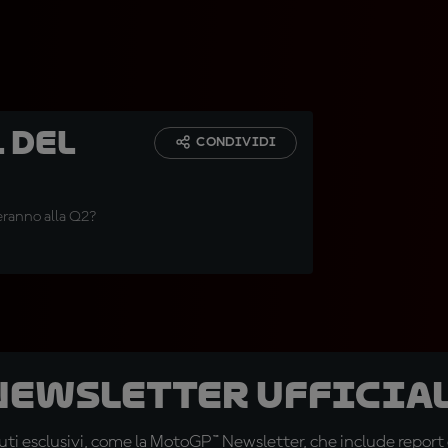
 del
CONDIVIDI
eranno alla Q2?
 newsletter ufficial
ti esclusivi, come la MotoGP™ Newsletter, che include report de