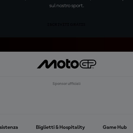
sul nostro sport.
ISCRIVITI GRATIS
Sponsor ufficiali
ssistenza
Biglietti & Hospitality
Game Hub