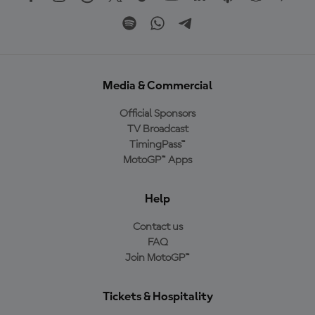
Media & Commercial
Official Sponsors
TV Broadcast
TimingPass™
MotoGP™ Apps
Help
Contact us
FAQ
Join MotoGP™
Tickets & Hospitality