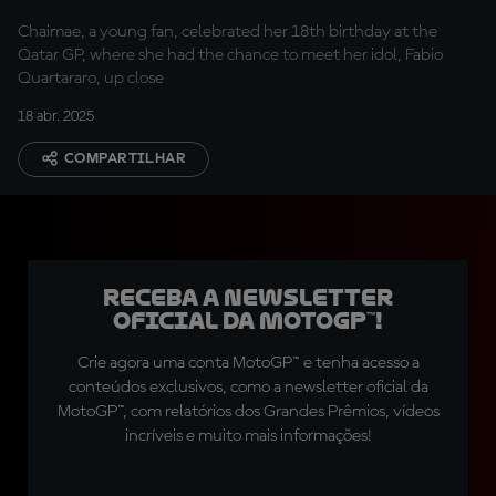
Chaimae, a young fan, celebrated her 18th birthday at the
Qatar GP, where she had the chance to meet her idol, Fabio
Quartararo, up close
18 abr. 2025
COMPARTILHAR
Receba a newsletter
oficial da MotoGP™!
Crie agora uma conta MotoGP™ e tenha acesso a
conteúdos exclusivos, como a newsletter oficial da
MotoGP™, com relatórios dos Grandes Prêmios, vídeos
incríveis e muito mais informações!