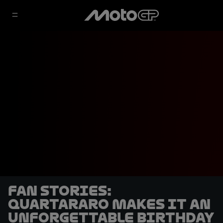
Fan Stories:
Quartararo makes it an
unforgettable birthday