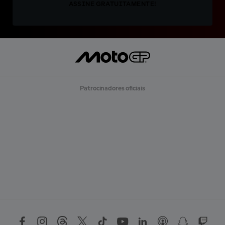
ASSINE GRATUITAMENTE!
Patrocinadores oficiais