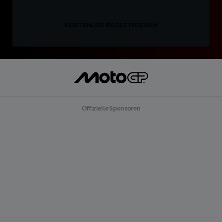
KOSTENLOS REGISTRIEREN
Offizielle Sponsoren