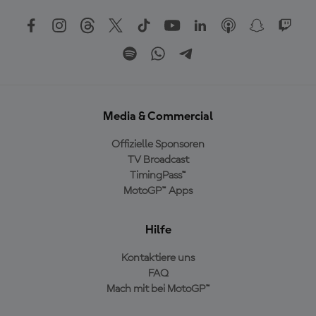
Media & Commercial
Offizielle Sponsoren
TV Broadcast
TimingPass™
MotoGP™ Apps
Hilfe
Kontaktiere uns
FAQ
Mach mit bei MotoGP™