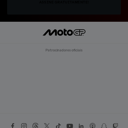
ASSINE GRATUITAMENTE!
Patrocinadores oficiais