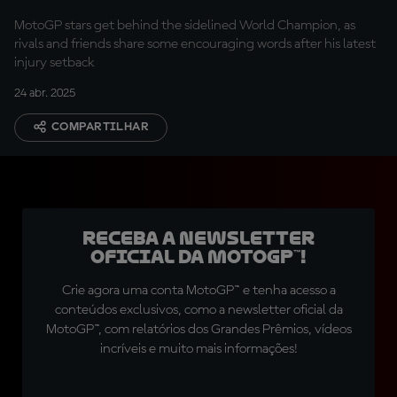
Martin
MotoGP stars get behind the sidelined World Champion, as
rivals and friends share some encouraging words after his latest
injury setback
24 abr. 2025
COMPARTILHAR
Receba a newsletter
oficial da MotoGP™!
Crie agora uma conta MotoGP™ e tenha acesso a
conteúdos exclusivos, como a newsletter oficial da
MotoGP™, com relatórios dos Grandes Prêmios, vídeos
incríveis e muito mais informações!