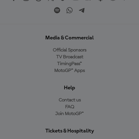
Media & Commercial
Official Sponsors
TV Broadcast
TimingPass™
MotoGP™ Apps
Help
Contact us
FAQ
Join MotoGP™
Tickets & Hospitality