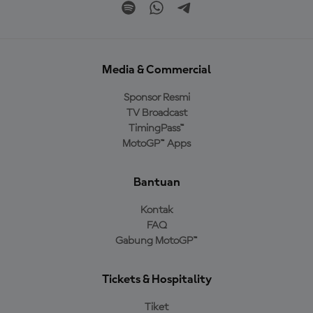
Media & Commercial
Sponsor Resmi
TV Broadcast
TimingPass™
MotoGP™ Apps
Bantuan
Kontak
FAQ
Gabung MotoGP™
Tickets & Hospitality
Tiket