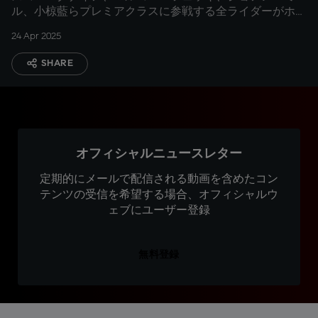
ル、小椋藍らプレミアクラスに参戦する全ライダーがホル
ヘ・マルティンに励ましの言葉を送る
24 Apr 2025
SHARE
オフィシャルニュースレター
定期的にメールで配信される動画を含めたコン
テンツの受信を希望する場合、オフィシャルウ
ェブにユーザー登録
無料登録