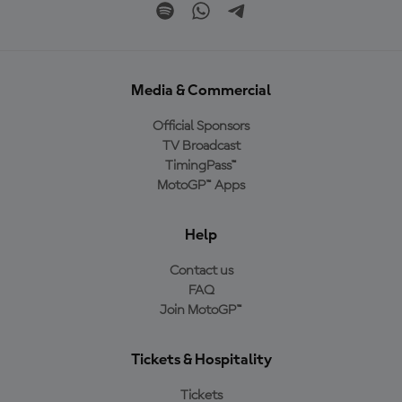
Media & Commercial
Official Sponsors
TV Broadcast
TimingPass™
MotoGP™ Apps
Help
Contact us
FAQ
Join MotoGP™
Tickets & Hospitality
Tickets