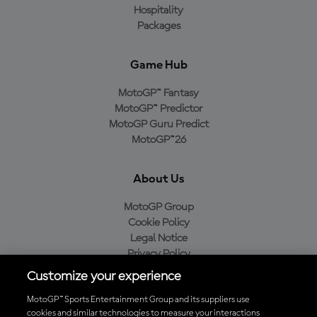
Hospitality
Packages
Game Hub
MotoGP™ Fantasy
MotoGP™ Predictor
MotoGP Guru Predict
MotoGP™26
About Us
MotoGP Group
Cookie Policy
Legal Notice
Privacy Policy
Purchase Policy
Customize your experience
MotoGP™ Sports Entertainment Group and its suppliers use
cookies and similar technologies to measure your interactions