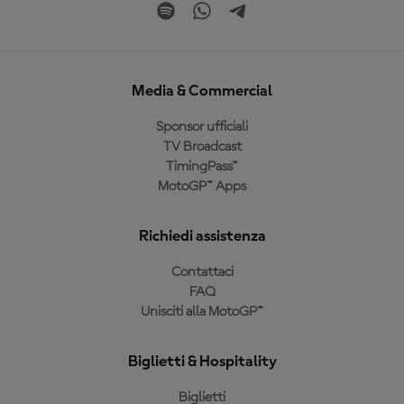
Media & Commercial
Sponsor ufficiali
TV Broadcast
TimingPass™
MotoGP™ Apps
Richiedi assistenza
Contattaci
FAQ
Unisciti alla MotoGP™
Biglietti & Hospitality
Biglietti