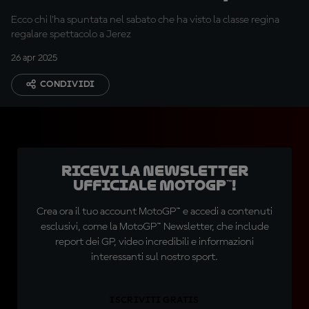
Spagna
Ecco chi l'ha spuntata nel sabato che ha visto la classe regina
regalare spettacolo a Jerez
26 apr 2025
CONDIVIDI
Ricevi la newsletter
ufficiale MotoGP™!
Crea ora il tuo account MotoGP™ e accedi a contenuti
esclusivi, come la MotoGP™ Newsletter, che include
report dei GP, video incredibili e informazioni
interessanti sul nostro sport.
ISCRIVITI GRATIS