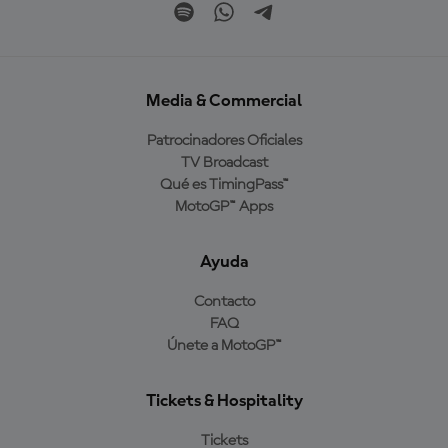
Media & Commercial
Patrocinadores Oficiales
TV Broadcast
Qué es TimingPass™
MotoGP™ Apps
Ayuda
Contacto
FAQ
Únete a MotoGP™
Tickets & Hospitality
Tickets