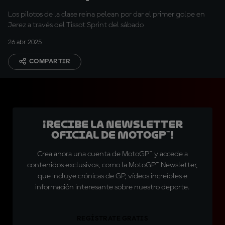
Los pilotos de la clase reina pelean por dar el primer golpe en
Jerez a través del Tissot Sprint del sábado
26 abr 2025
COMPARTIR
¡Recibe la Newsletter
oficial de MotoGP™!
Crea ahora una cuenta de MotoGP™ y accede a
contenidos exclusivos, como la MotoGP™ Newsletter,
que incluye crónicas de GP, vídeos increíbles e
información interesante sobre nuestro deporte.
REGÍSTRATE GRATIS