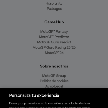
Hospitality
Packages
Game Hub
MotoGP™ Fantasy
MotoGP™ Predictor
MotoGP Guru Predict
MotoGP Guru Racing 25/26
MotoGP™26
Sobre nosotros
MotoGP Group
Política de cookies
Aviso Legal
Política de privacidad
Personaliza tu experiencia
Política de compra
Dorna y sus proveedores utilizan cookies y tecnologías similares