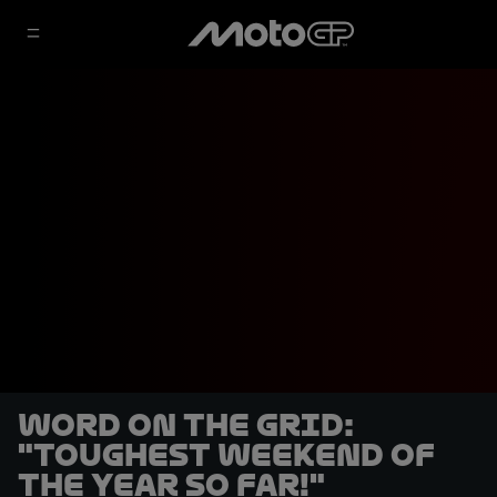
Word on the Grid:
"Toughest weekend of
the year so far!"