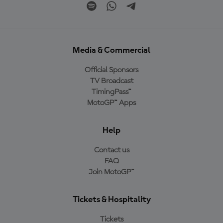
Media & Commercial
Official Sponsors
TV Broadcast
TimingPass™
MotoGP™ Apps
Help
Contact us
FAQ
Join MotoGP™
Tickets & Hospitality
Tickets