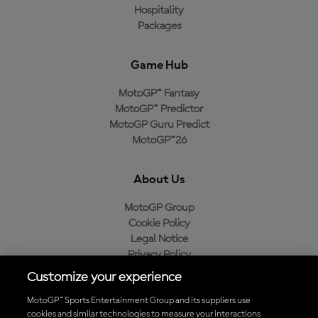
Hospitality
Packages
Game Hub
MotoGP™ Fantasy
MotoGP™ Predictor
MotoGP Guru Predict
MotoGP™26
About Us
MotoGP Group
Cookie Policy
Legal Notice
Privacy Policy
Purchase Policy
Customize your experience
MotoGP™ Sports Entertainment Group and its suppliers use
cookies and similar technologies to measure your interactions