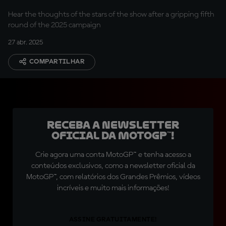
Hear the thoughts of the stars of the show after a gripping fifth
round of the 2025 campaign
27 abr. 2025
COMPARTILHAR
Receba a newsletter
oficial da MotoGP™!
Crie agora uma conta MotoGP™ e tenha acesso a
conteúdos exclusivos, como a newsletter oficial da
MotoGP™, com relatórios dos Grandes Prêmios, vídeos
incríveis e muito mais informações!
ASSINE GRATUITAMENTE!