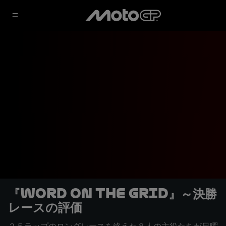
『Word on the grid』～決勝
レースの評価