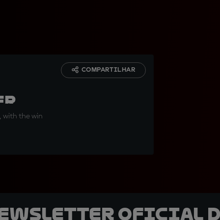
:
COMPARTILHAR
er
 with the win
newsletter oficial d