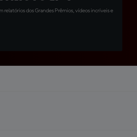
relatórios dos Grandes Prêmios, vídeos incríveis e