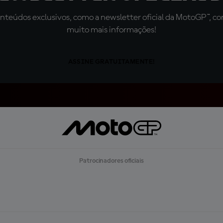
teúdos exclusivos, como a newsletter oficial da MotoGP™, com 
muito mais informações!
ASSINE GRATUITAMENTE!
Patrocinadores oficiais