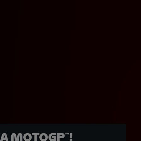
a MotoGP™!