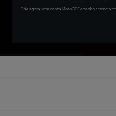
Crie agora uma conta MotoGP™ e tenha acesso a con