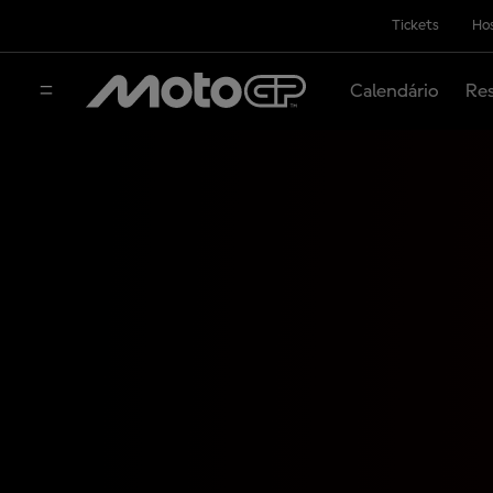
Tickets
Hos
Calendário
Res