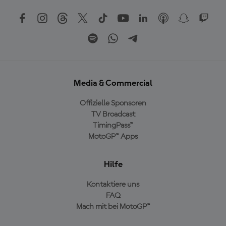
Media & Commercial
Offizielle Sponsoren
TV Broadcast
TimingPass™
MotoGP™ Apps
Hilfe
Kontaktiere uns
FAQ
Mach mit bei MotoGP™