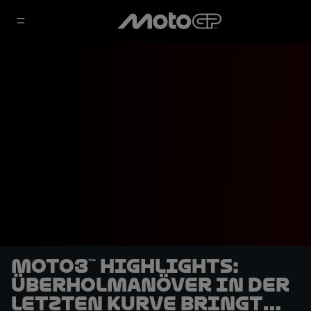
Moto3™ Highlights:
Überholmanöver in der
letzten Kurve bringt