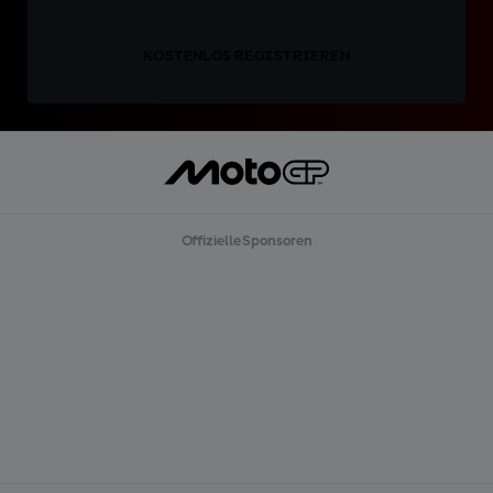
KOSTENLOS REGISTRIEREN
Offizielle Sponsoren