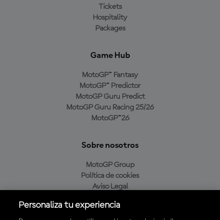
Tickets
Hospitality
Packages
Game Hub
MotoGP™ Fantasy
MotoGP™ Predictor
MotoGP Guru Predict
MotoGP Guru Racing 25/26
MotoGP™26
Sobre nosotros
MotoGP Group
Política de cookies
Aviso Legal
Política de privacidad
Personaliza tu experiencia
Política de compra