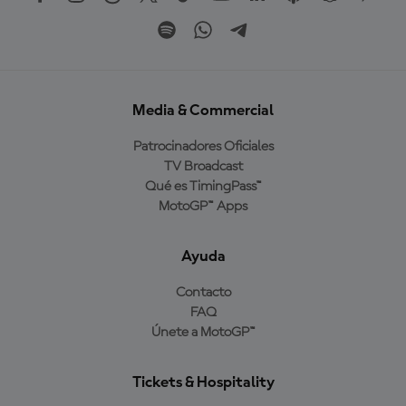
Media & Commercial
Patrocinadores Oficiales
TV Broadcast
Qué es TimingPass™
MotoGP™ Apps
Ayuda
Contacto
FAQ
Únete a MotoGP™
Tickets & Hospitality