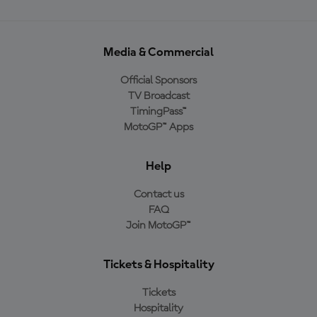
Media & Commercial
Official Sponsors
TV Broadcast
TimingPass™
MotoGP™ Apps
Help
Contact us
FAQ
Join MotoGP™
Tickets & Hospitality
Tickets
Hospitality