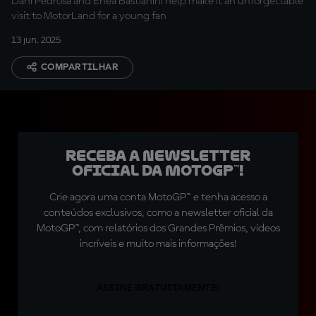
Dani Pedrosa and Enea Bastianini help make it an unforgettable
visit to MotorLand for a young fan
13 jun. 2025
COMPARTILHAR
Receba a newsletter
oficial da MotoGP™!
Crie agora uma conta MotoGP™ e tenha acesso a
conteúdos exclusivos, como a newsletter oficial da
MotoGP™, com relatórios dos Grandes Prêmios, vídeos
incríveis e muito mais informações!
ASSINE GRATUITAMENTE!