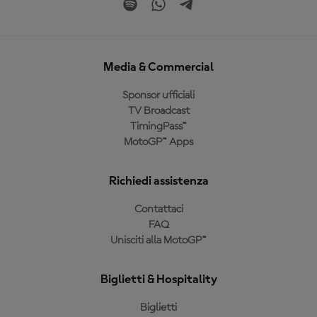
Media & Commercial
Sponsor ufficiali
TV Broadcast
TimingPass™
MotoGP™ Apps
Richiedi assistenza
Contattaci
FAQ
Unisciti alla MotoGP™
Biglietti & Hospitality
Biglietti