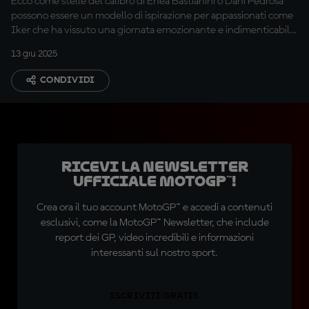
Ecco come stelle del calibro di Enea Bastianini o Dani Pedrosa
possono essere un modello di ispirazione per appassionati come
Iker che ha vissuto una giornata emozionante e indimenticabile
al MotorLand
13 giu 2025
CONDIVIDI
Ricevi la newsletter
ufficiale MotoGP™!
Crea ora il tuo account MotoGP™ e accedi a contenuti
esclusivi, come la MotoGP™ Newsletter, che include
report dei GP, video incredibili e informazioni
interessanti sul nostro sport.
ISCRIVITI GRATIS