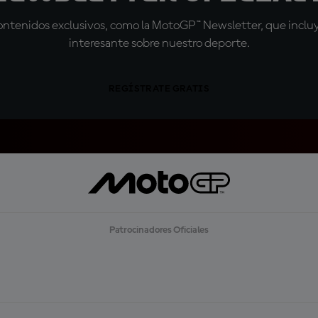
tenidos exclusivos, como la MotoGP™ Newsletter, que incluye
interesante sobre nuestro deporte.
REGÍSTRATE GRATIS
Patrocinadores Oficiales