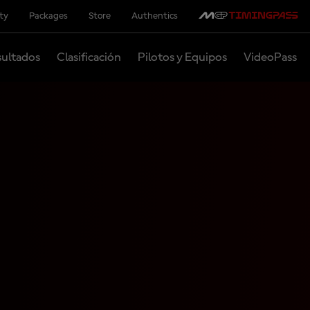
ity
Packages
Store
Authentics
ultados
Clasificación
Pilotos y Equipos
VideoPass