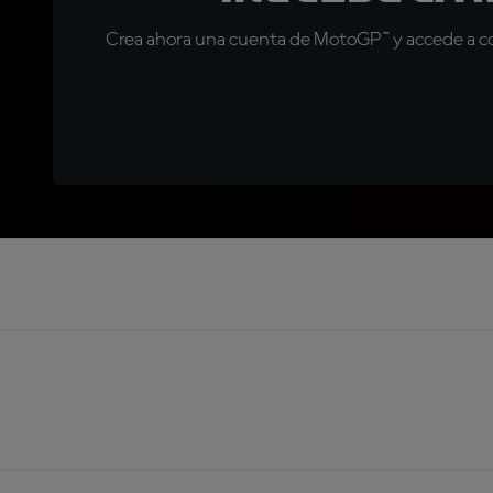
Crea ahora una cuenta de MotoGP™ y accede a con