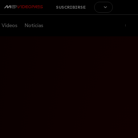
SUSCRIBIRSE
Vídeos
Noticias