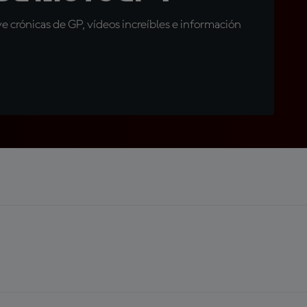
 crónicas de GP, vídeos increíbles e información