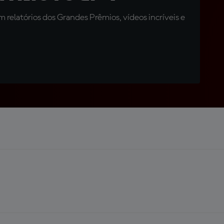
relatórios dos Grandes Prêmios, vídeos incríveis e