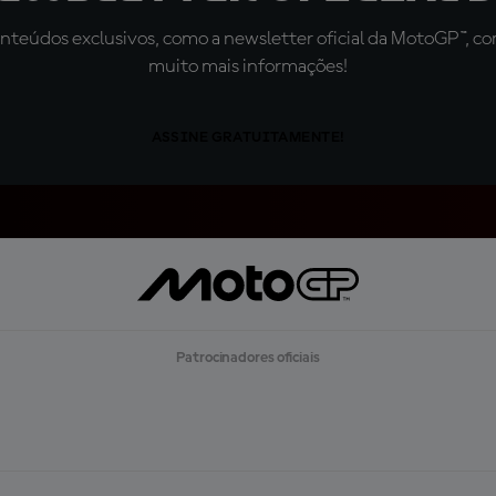
teúdos exclusivos, como a newsletter oficial da MotoGP™, com 
muito mais informações!
ASSINE GRATUITAMENTE!
Patrocinadores oficiais