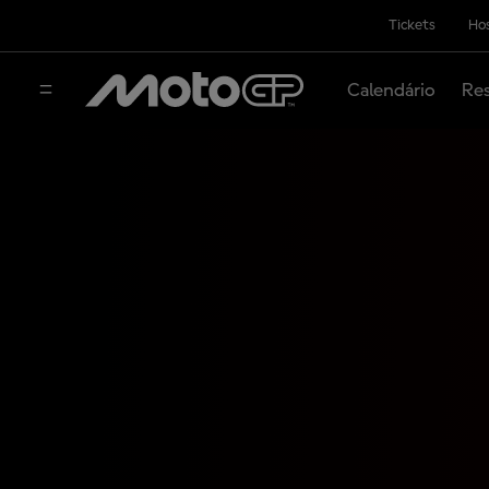
Tickets
Hos
Calendário
Res