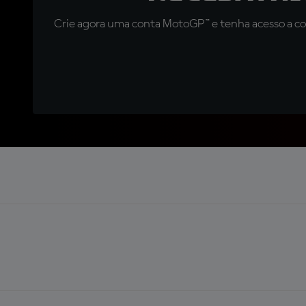
Crie agora uma conta MotoGP™ e tenha acesso a con