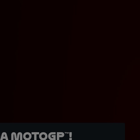
a MotoGP™!