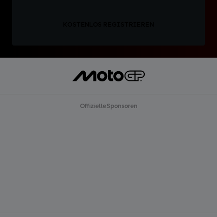
KOSTENLOS REGISTRIEREN
Offizielle Sponsoren