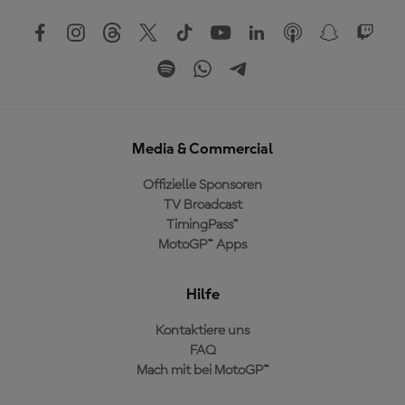
Media & Commercial
Offizielle Sponsoren
TV Broadcast
TimingPass™
MotoGP™ Apps
Hilfe
Kontaktiere uns
FAQ
Mach mit bei MotoGP™