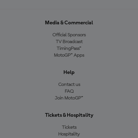
Media & Commercial
Official Sponsors
TV Broadcast
TimingPass™
MotoGP™ Apps
Help
Contact us
FAQ
Join MotoGP™
Tickets & Hospitality
Tickets
Hospitality