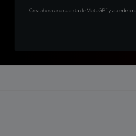
Crea ahora una cuenta de MotoGP™ y accede a con