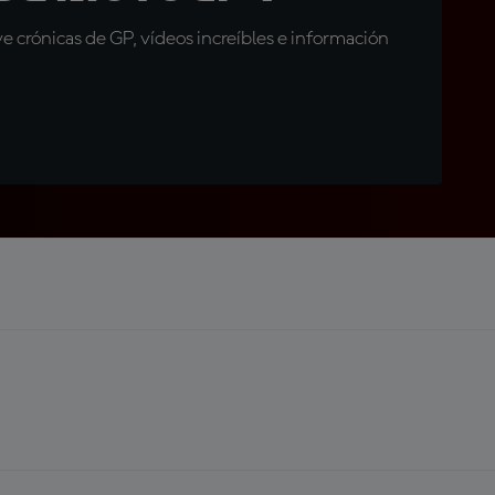
 crónicas de GP, vídeos increíbles e información