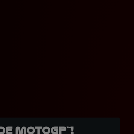
de MotoGP™!