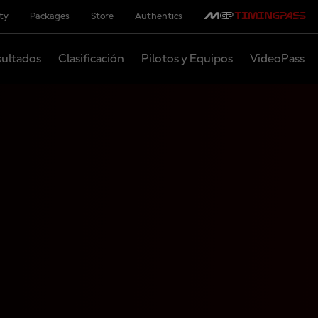
ity
Packages
Store
Authentics
ultados
Clasificación
Pilotos y Equipos
VideoPass