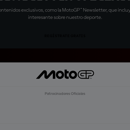
tenidos exclusivos, como la MotoGP™ Newsletter, que incluye
interesante sobre nuestro deporte.
REGÍSTRATE GRATIS
Patrocinadores Oficiales