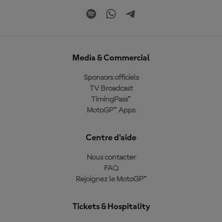
Media & Commercial
Sponsors officiels
TV Broadcast
TimingPass™
MotoGP™ Apps
Centre d'aide
Nous contacter
FAQ
Rejoignez le MotoGP™
Tickets & Hospitality