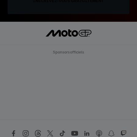
INSCRIVEZ-VOUS GRATUITEMENT
Sponsors officiels