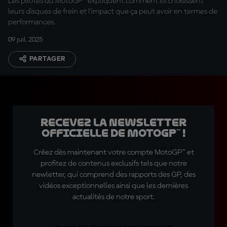
Les pilotes du MotoGP™ expliquent comment ils choisissent
leurs disques de frein et l'impact que ça peut avoir en termes de
performances.
09 juil. 2025
PARTAGER
Recevez la Newsletter
officielle de MotoGP™ !
Créez dès maintenant votre compte MotoGP™ et
profitez de contenus exclusifs tels que notre
newletter, qui comprend des rapports des GP, des
vidéos exceptionnelles ainsi que les dernières
actualités de notre sport.