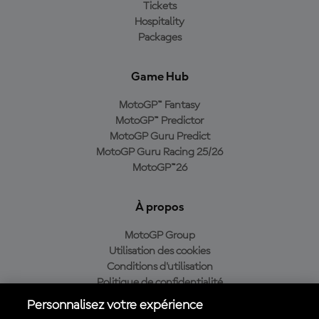
Tickets
Hospitality
Packages
Game Hub
MotoGP™ Fantasy
MotoGP™ Predictor
MotoGP Guru Predict
MotoGP Guru Racing 25/26
MotoGP™26
À propos
MotoGP Group
Utilisation des cookies
Conditions d'utilisation
Politique de confidentialité
Politique d’achat
Personnalisez votre expérience