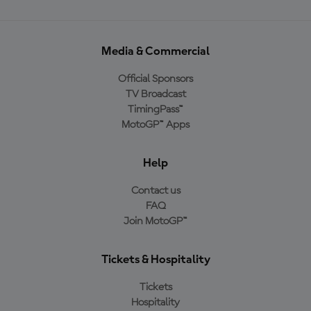
Media & Commercial
Official Sponsors
TV Broadcast
TimingPass™
MotoGP™ Apps
Help
Contact us
FAQ
Join MotoGP™
Tickets & Hospitality
Tickets
Hospitality