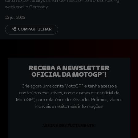
Catch expert analysis and rider reaction to a breathtaking
weekend in Germany
13 jul. 2025
COMPARTILHAR
Receba a newsletter
oficial da MotoGP™!
Crie agora uma conta MotoGP™ e tenha acesso a
conteúdos exclusivos, como a newsletter oficial da
MotoGP™, com relatórios dos Grandes Prêmios, vídeos
incríveis e muito mais informações!
ASSINE GRATUITAMENTE!