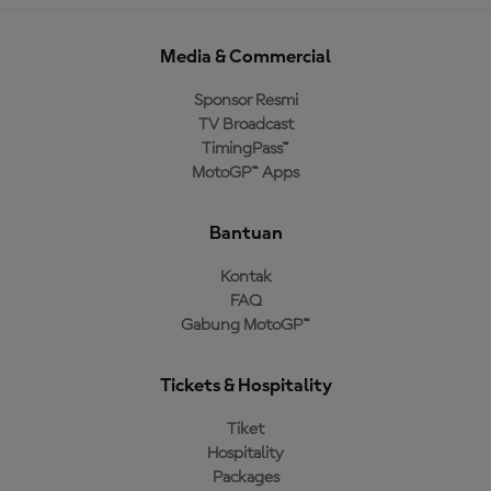
Media & Commercial
Sponsor Resmi
TV Broadcast
TimingPass™
MotoGP™ Apps
Bantuan
Kontak
FAQ
Gabung MotoGP™
Tickets & Hospitality
Tiket
Hospitality
Packages