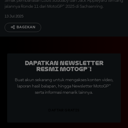
Simak pembahasan Louis Suddaby dan Jack Appleyard tentang
jalannya Ronde 11 dari MotoGP™ 2025 di Sachsenring.
13 Jul 2025
BAGIKAN
Dapatkan Newsletter
Resmi MotoGP™!
Buat akun sekarang untuk mengakses konten video,
laporan hasil balapan, hingga Newsletter MotoGP™
serta informasi menarik lainnya.
DAFTAR GRATIS