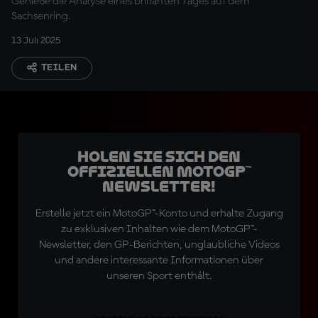
Genieße die Analyse eines brillanten Tages auf dem
Sachsenring.
13 Juli 2025
TEILEN
Holen Sie sich den
offiziellen MotoGP™
Newsletter!
Erstelle jetzt ein MotoGP™-Konto und erhalte Zugang
zu exklusiven Inhalten wie dem MotoGP™-
Newsletter, den GP-Berichten, unglaubliche Videos
und andere interessante Informationen über
unseren Sport enthält.