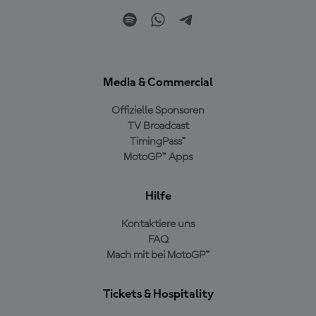
Media & Commercial
Offizielle Sponsoren
TV Broadcast
TimingPass™
MotoGP™ Apps
Hilfe
Kontaktiere uns
FAQ
Mach mit bei MotoGP™
Tickets & Hospitality