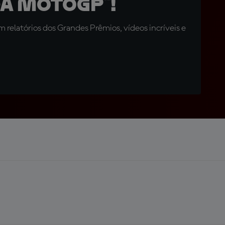
a MotoGP™!
relatórios dos Grandes Prêmios, vídeos incríveis e