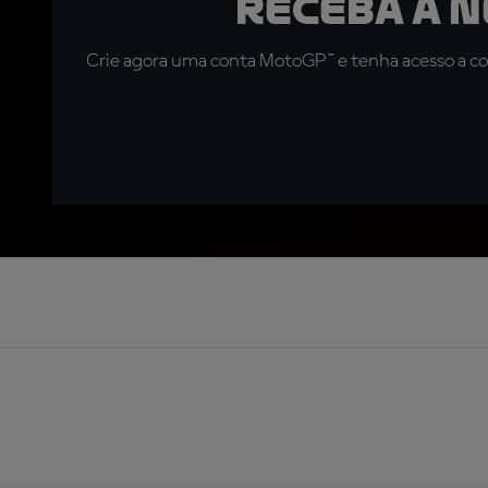
Receba a 
Crie agora uma conta MotoGP™ e tenha acesso a con