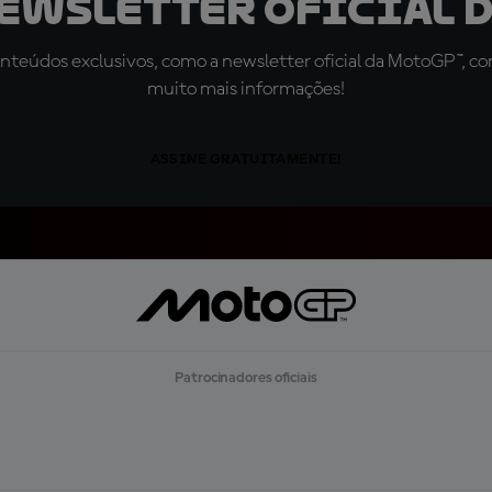
newsletter oficial d
teúdos exclusivos, como a newsletter oficial da MotoGP™, com 
muito mais informações!
ASSINE GRATUITAMENTE!
Patrocinadores oficiais