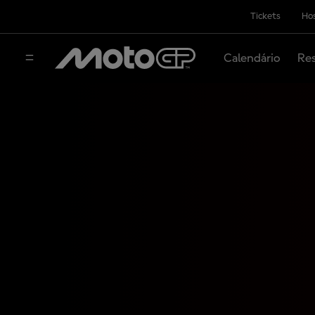
Tickets
Hos
Calendário
Res