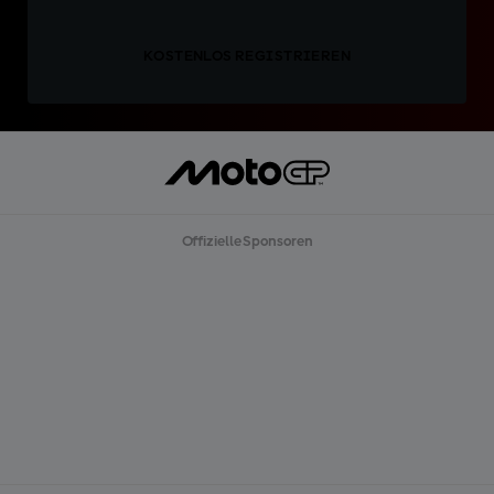
KOSTENLOS REGISTRIEREN
Offizielle Sponsoren