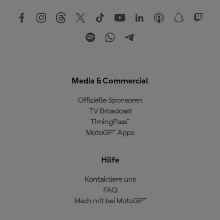
Media & Commercial
Offizielle Sponsoren
TV Broadcast
TimingPass™
MotoGP™ Apps
Hilfe
Kontaktiere uns
FAQ
Mach mit bei MotoGP™