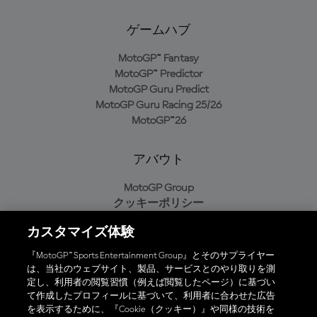
ゲームハブ
MotoGP™ Fantasy
MotoGP™ Predictor
MotoGP Guru Predict
MotoGP Guru Racing 25/26
MotoGP™26
アバウト
MotoGP Group
クッキーポリシー
利用規約
カスタマイズ体験
プライバシーポリシー
購入ポリシー
『MotoGP™ Sports Entertainment Group』とそのサプライヤー
は、当社のウェブサイト、製品、サービスとのやり取りを測
定し、利用者の閲覧習慣（例えば閲覧したページ）に基づい
て作成したプロフィールに基づいて、利用者に合わせた広告
オフィシャルアプリ
を表示するために、『Cookie（クッキー）』や同様の技術を