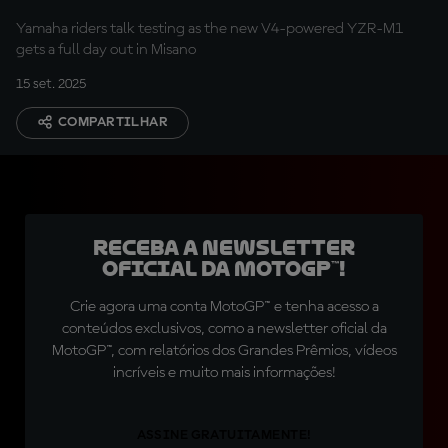
Yamaha riders talk testing as the new V4-powered YZR-M1
gets a full day out in Misano
15 set. 2025
COMPARTILHAR
Receba a newsletter
oficial da MotoGP™!
Crie agora uma conta MotoGP™ e tenha acesso a
conteúdos exclusivos, como a newsletter oficial da
MotoGP™, com relatórios dos Grandes Prêmios, vídeos
incríveis e muito mais informações!
ASSINE GRATUITAMENTE!