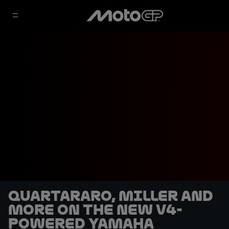
Quartararo, Miller and
more on the new V4-
powered Yamaha