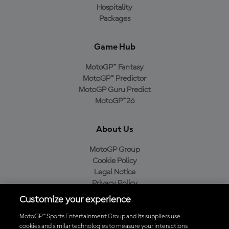
Hospitality
Packages
Game Hub
MotoGP™ Fantasy
MotoGP™ Predictor
MotoGP Guru Predict
MotoGP™26
About Us
MotoGP Group
Cookie Policy
Legal Notice
Privacy Policy
Purchase Policy
Customize your experience
MotoGP™ Sports Entertainment Group and its suppliers use
cookies and similar technologies to measure your interactions