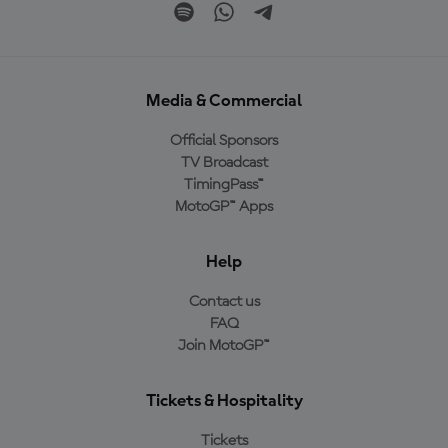
Media & Commercial
Official Sponsors
TV Broadcast
TimingPass™
MotoGP™ Apps
Help
Contact us
FAQ
Join MotoGP™
Tickets & Hospitality
Tickets