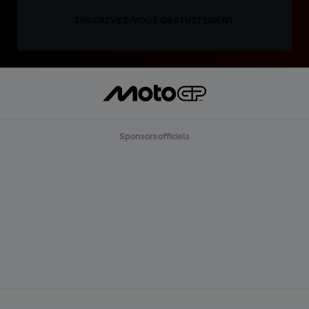
INSCRIVEZ-VOUS GRATUITEMENT
Sponsors officiels