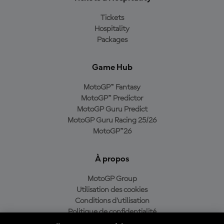
Tickets
Hospitality
Packages
Game Hub
MotoGP™ Fantasy
MotoGP™ Predictor
MotoGP Guru Predict
MotoGP Guru Racing 25/26
MotoGP™26
À propos
MotoGP Group
Utilisation des cookies
Conditions d'utilisation
Politique de confidentialité
Politique d’achat