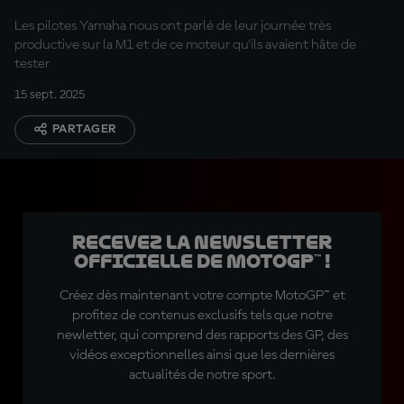
Les pilotes Yamaha nous ont parlé de leur journée très
productive sur la M1 et de ce moteur qu'ils avaient hâte de
tester
15 sept. 2025
PARTAGER
Recevez la Newsletter
officielle de MotoGP™ !
Créez dès maintenant votre compte MotoGP™ et
profitez de contenus exclusifs tels que notre
newletter, qui comprend des rapports des GP, des
vidéos exceptionnelles ainsi que les dernières
actualités de notre sport.