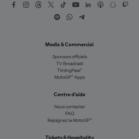
Media & Commercial
Sponsors officiels
TV Broadcast
TimingPass™
MotoGP™ Apps
Centre d'aide
Nous contacter
FAQ
Rejoignez le MotoGP™
Tickets & Hospitality