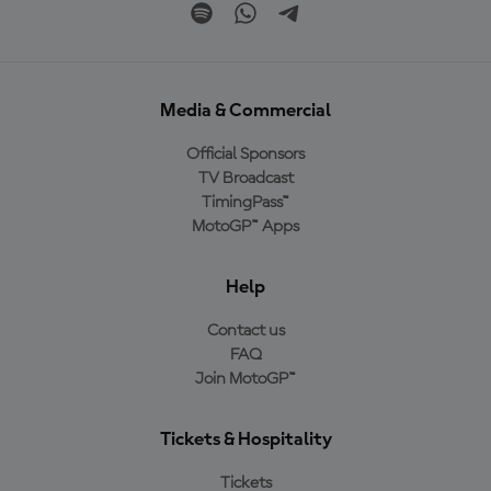
Media & Commercial
Official Sponsors
TV Broadcast
TimingPass™
MotoGP™ Apps
Help
Contact us
FAQ
Join MotoGP™
Tickets & Hospitality
Tickets