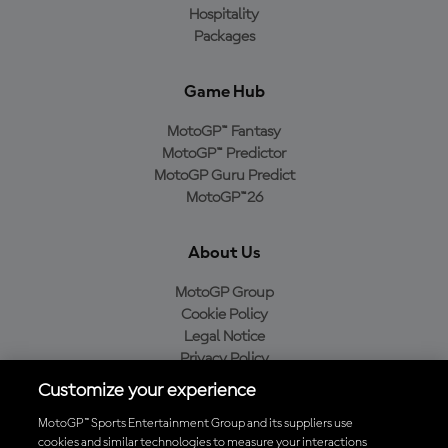
Hospitality
Packages
Game Hub
MotoGP™ Fantasy
MotoGP™ Predictor
MotoGP Guru Predict
MotoGP™26
About Us
MotoGP Group
Cookie Policy
Legal Notice
Privacy Policy
Purchase Policy
Customize your experience
MotoGP™ Sports Entertainment Group and its suppliers use
cookies and similar technologies to measure your interactions