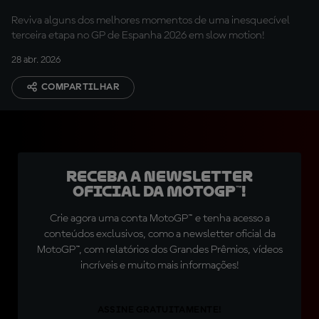
Reviva alguns dos melhores momentos de uma inesquecível
terceira etapa no GP de Espanha 2026 em slow motion!
28 abr. 2026
COMPARTILHAR
Receba a newsletter
oficial da MotoGP™!
Crie agora uma conta MotoGP™ e tenha acesso a
conteúdos exclusivos, como a newsletter oficial da
MotoGP™, com relatórios dos Grandes Prêmios, vídeos
incríveis e muito mais informações!
ASSINE GRATUITAMENTE!