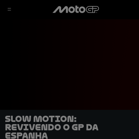
SLOW MOTION:
Revivendo o GP da
Espanha