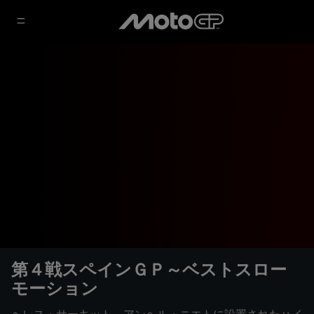
第４戦スペインＧＰ～ベストスロー
モーション