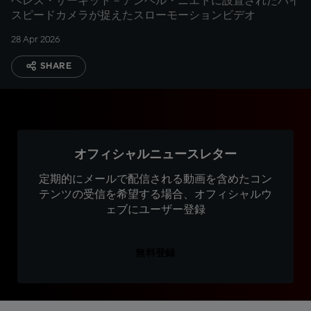
ヘレス・サーキット－アンヘル・ニエトに設置されたハイ
スピードカメラが捉えたスローモーションビデオ
28 Apr 2026
SHARE
オフィシャルニュースレター
定期的にメールで配信される動画を含めたコン
テンツの受信を希望する場合、オフィシャルウ
ェブにユーザー登録
無料登録