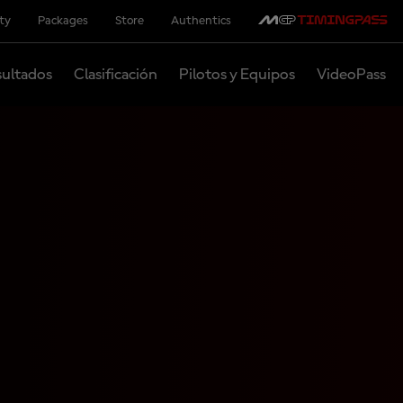
ity
Packages
Store
Authentics
ultados
Clasificación
Pilotos y Equipos
VideoPass