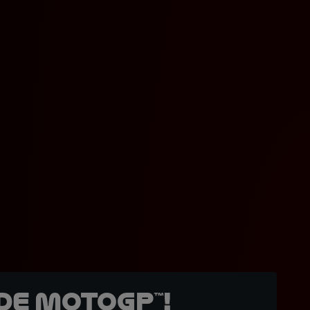
de MotoGP™!