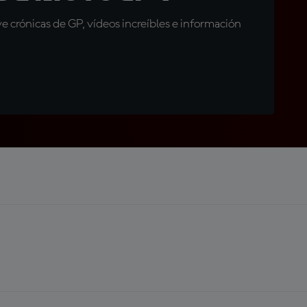
 crónicas de GP, vídeos increíbles e información