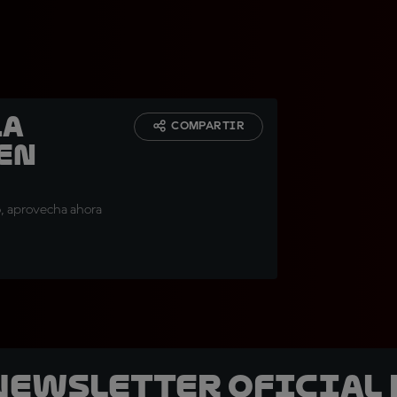
la
COMPARTIR
 en
6, aprovecha ahora
 Newsletter oficial 