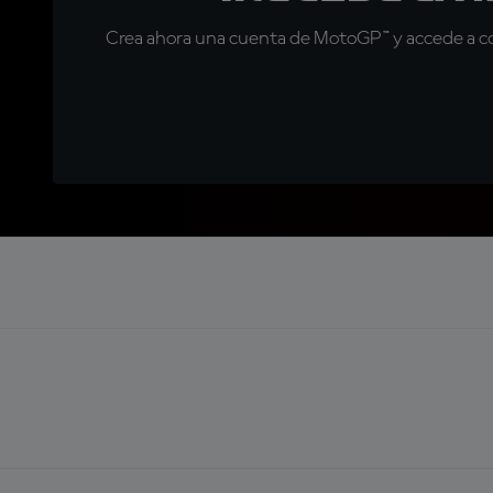
Crea ahora una cuenta de MotoGP™ y accede a con