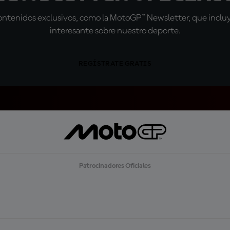
tenidos exclusivos, como la MotoGP™ Newsletter, que incluye
interesante sobre nuestro deporte.
REGÍSTRATE GRATIS
Patrocinadores Oficiales